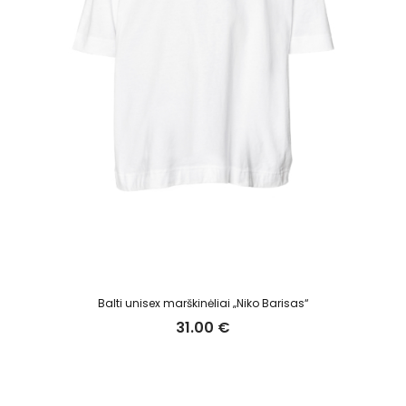
Balti unisex marškinėliai „Niko Barisas“
31.00
€