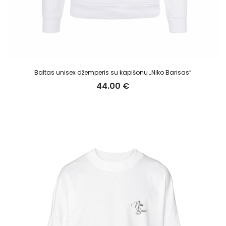
Baltas unisex džemperis su kapišonu „Niko Barisas“
44.00
€