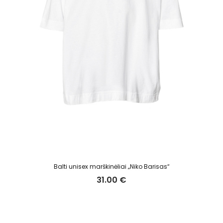
Balti unisex marškinėliai „Niko Barisas“
31.00
€