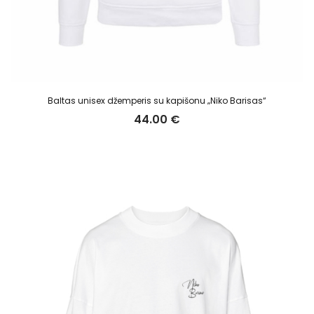
Baltas unisex džemperis su kapišonu „Niko Barisas“
44.00
€