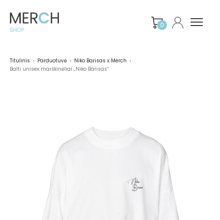
0
Titulinis
Parduotuvė
Niko Barisas x Merch
>
>
>
Balti unisex marškinėliai „Niko Barisas“