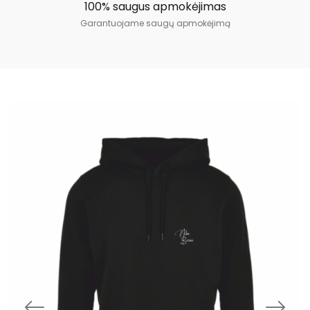
100% saugus apmokėjimas
Garantuojame saugų apmokėjimą