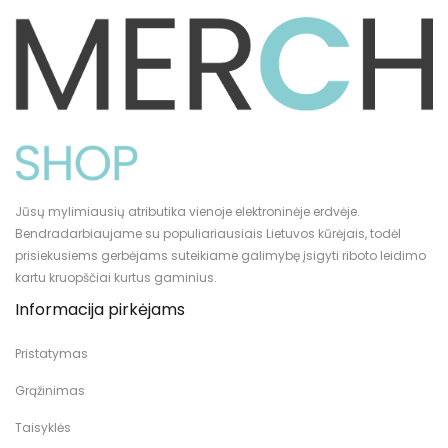
Jūsų mylimiausių atributika vienoje elektroninėje erdvėje.
Bendradarbiaujame su populiariausiais Lietuvos kūrėjais, todėl
prisiekusiems gerbėjams suteikiame galimybę įsigyti riboto leidimo
kartu kruopščiai kurtus gaminius.
Informacija pirkėjams
Pristatymas
Grąžinimas
Taisyklės