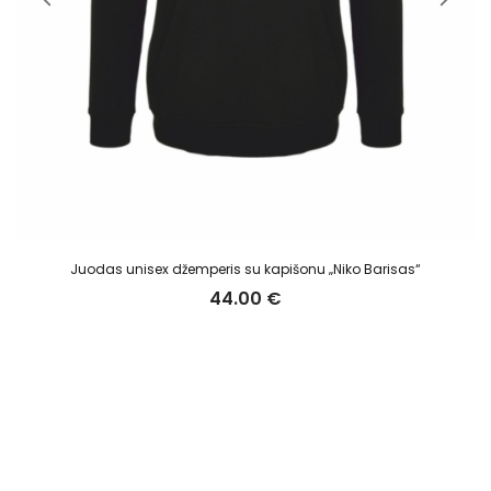
Juodas unisex džemperis su kapišonu „Niko Barisas“
44.00
€