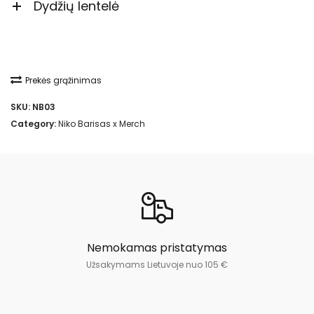
Dydžių lentelė
Prekės grąžinimas
SKU:
NB03
Category:
Niko Barisas x Merch
Nemokamas pristatymas
Užsakymams Lietuvoje nuo 105 €