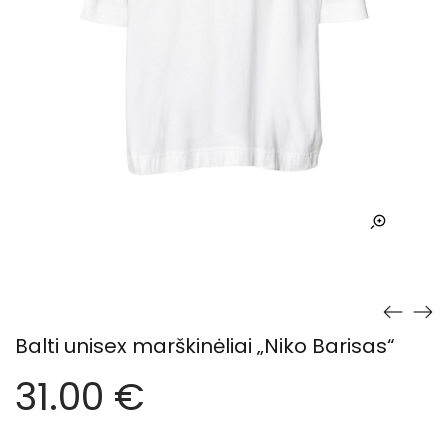
Balti unisex marškinėliai „Niko Barisas“
31.00
€