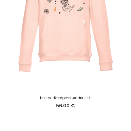
Unisex džemperis „Andrius Li“
56.00
€