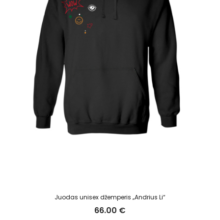
Juodas unisex džemperis „Andrius Li“
66.00
€