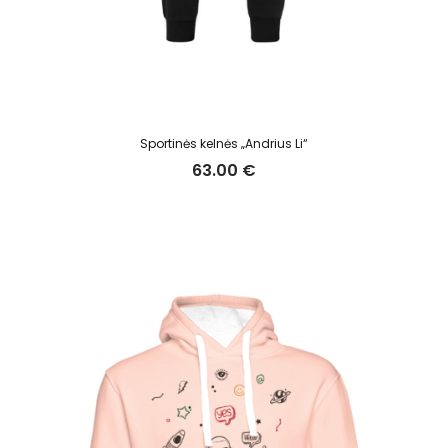
Sportinės kelnės „Andrius Li“
63.00
€