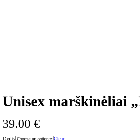
Unisex marškinėliai
39.00
€
Dydis
Clear