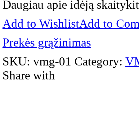
Daugiau apie idėją skaityki
Add to Wishlist
Add to Com
Prekės grąžinimas
SKU:
vmg-01
Category:
VM
Share with